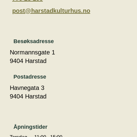
post@harstadkulturhus.no
Besøksadresse
Normannsgate 1
9404 Harstad
Postadresse
Havnegata 3
9404 Harstad
Åpningstider