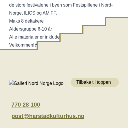
de store festivalene i byen som Festspillene i Nord-
Norge, ILIOS og AMIFF.
Maks 8 deltakere
Aldersgruppe 6-10 år
Alle materialer er inkludert i prisen.
Velkommen!🐣
Tilbake til toppen
770 28 100
post@harstadkulturhus.no