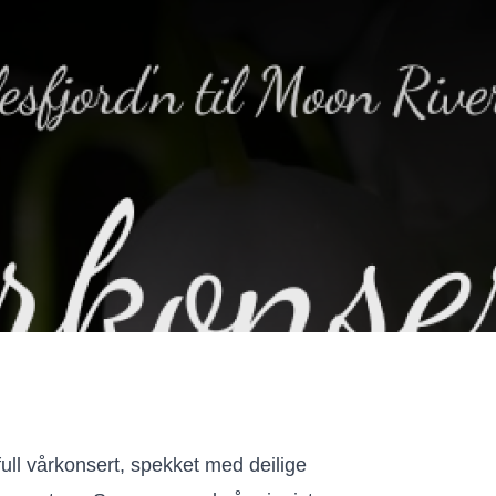
ull vårkonsert, spekket med deilige