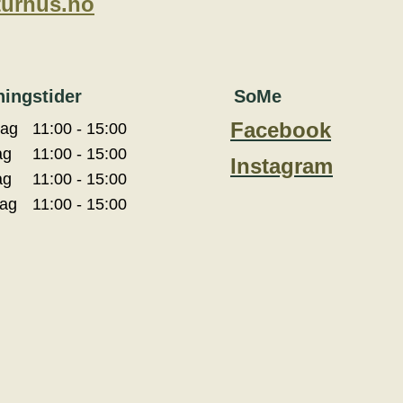
turhus.no
ingstider
SoMe
Facebook
dag
11:00 - 15:00
ag
11:00 - 15:00
Instagram
ag
11:00 - 15:00
ag
11:00 - 15:00