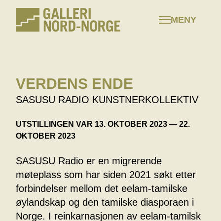
Hopp
til
MENY
innhold
VERDENS ENDE
SASUSU RADIO KUNSTNERKOLLEKTIV
UTSTILLINGEN VAR 13. OKTOBER 2023 — 22.
OKTOBER 2023
SASUSU Radio er en migrerende
møteplass som har siden 2021 søkt etter
forbindelser mellom det eelam-tamilske
øylandskap og den tamilske diasporaen i
Norge. I reinkarnasjonen av eelam-tamilsk