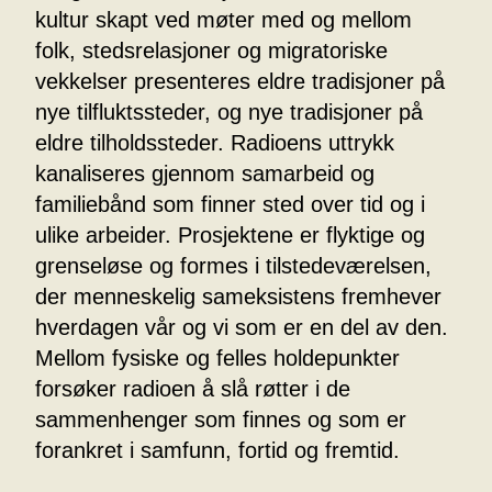
kultur skapt ved møter med og mellom
folk, stedsrelasjoner og migratoriske
vekkelser presenteres eldre tradisjoner på
nye tilfluktssteder, og nye tradisjoner på
eldre tilholdssteder. Radioens uttrykk
kanaliseres gjennom samarbeid og
familiebånd som finner sted over tid og i
ulike arbeider. Prosjektene er flyktige og
grenseløse og formes i tilstedeværelsen,
der menneskelig sameksistens fremhever
hverdagen vår og vi som er en del av den.
Mellom fysiske og felles holdepunkter
forsøker radioen å slå røtter i de
sammenhenger som finnes og som er
forankret i samfunn, fortid og fremtid.