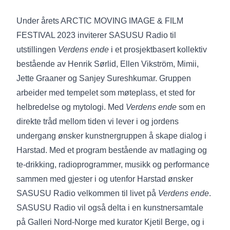
Under årets ARCTIC MOVING IMAGE & FILM
FESTIVAL 2023 inviterer SASUSU Radio til
utstillingen
Verdens ende
i et prosjektbasert kollektiv
bestående av Henrik Sørlid, Ellen Vikström, Mimii,
Jette Graaner og Sanjey Sureshkumar. Gruppen
arbeider med tempelet som møteplass, et sted for
helbredelse og mytologi. Med
Verdens ende
som en
direkte tråd mellom tiden vi lever i og jordens
undergang ønsker kunstnergruppen å skape dialog i
Harstad. Med et program bestående av matlaging og
te-drikking, radioprogrammer, musikk og performance
sammen med gjester i og utenfor Harstad ønsker
SASUSU Radio velkommen til livet på
Verdens ende
.
SASUSU Radio vil også delta i en kunstnersamtale
på Galleri Nord-Norge med kurator Kjetil Berge, og i