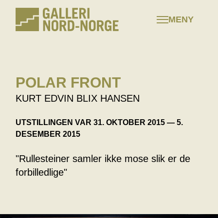
Hopp
til
MENY
innhold
POLAR FRONT
KURT EDVIN BLIX HANSEN
UTSTILLINGEN VAR 31. OKTOBER 2015 — 5.
DESEMBER 2015
"Rullesteiner samler ikke mose slik er de
forbilledlige"