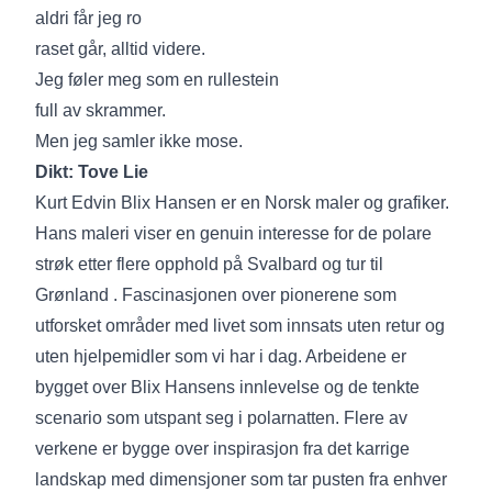
aldri får jeg ro
raset går, alltid videre.
Jeg føler meg som en rullestein
full av skrammer.
Men jeg samler ikke mose.
Dikt: Tove Lie
Kurt Edvin Blix Hansen er en Norsk maler og grafiker.
Hans maleri viser en genuin interesse for de polare
strøk etter flere opphold på Svalbard og tur til
Grønland . Fascinasjonen over pionerene som
utforsket områder med livet som innsats uten retur og
uten hjelpemidler som vi har i dag. Arbeidene er
bygget over Blix Hansens innlevelse og de tenkte
scenario som utspant seg i polarnatten. Flere av
verkene er bygge over inspirasjon fra det karrige
landskap med dimensjoner som tar pusten fra enhver