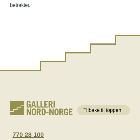
betrakter.
Tilbake til toppen
770 28 100