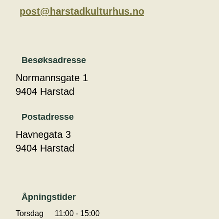
post@harstadkulturhus.no
Besøksadresse
Normannsgate 1
9404 Harstad
Postadresse
Havnegata 3
9404 Harstad
Åpningstider
Torsdag
11:00 - 15:00