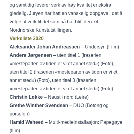
og samtidig leverer verk av høy kvalitet er ekstra
gledelig. Juryen har hatt en vanskelig oppgave i det å
velge ut verk til det som nå har blitt den 74.
Nordnorske Kunstutstillingen.
Verksliste 2020
Aleksander Johan Andreassen
– Undersyn (Film)
Anders Jørgensen
– uten tittel 1 (fraserien
«mesteparten av tiden er vi et annet sted») (Foto),
uten tittel 2 (fraserien «mesteparten av tiden er vi et
annet sted») (Foto), uten tittel 3 (fraserien
«mesteparten av tiden er vi et annet sted») (Foto)
Christin Løkke
– Naust i nord (Leire)
Grethe Winther-Svendsen
– DUO (Betong og
porselen)
Hamid Waheed
– Multi-medieinstallasjon: Papegøye
(film)