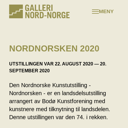
Hopp
til
MENY
innhold
NORDNORSKEN 2020
UTSTILLINGEN VAR 22. AUGUST 2020 — 20.
SEPTEMBER 2020
Den Nordnorske Kunstutstilling -
Nordnorsken - er en landsdelsutstilling
arrangert av Bodø Kunstforening med
kunstnere med tilknytning til landsdelen.
Denne utstillingen var den 74. i rekken.