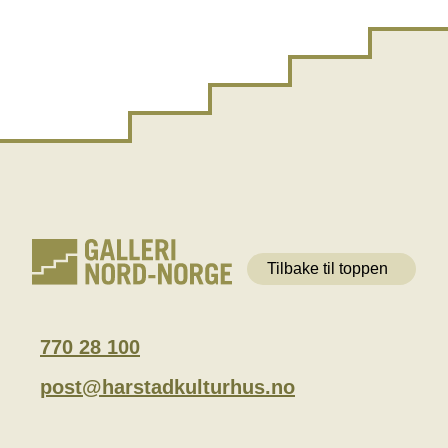
Tilbake til toppen
770 28 100
post@harstadkulturhus.no