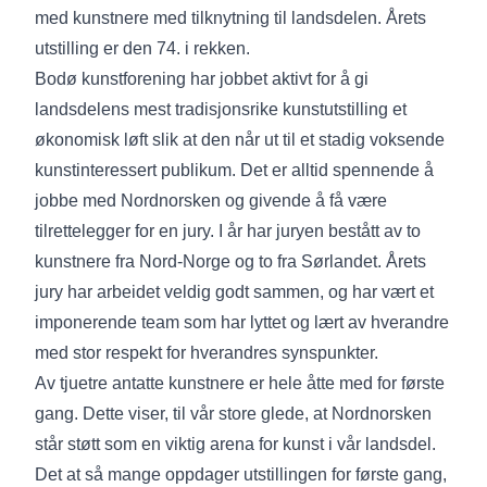
med kunstnere med tilknytning til landsdelen. Årets
utstilling er den 74. i rekken.
Bodø kunstforening har jobbet aktivt for å gi
landsdelens mest tradisjonsrike kunstutstilling et
økonomisk løft slik at den når ut til et stadig voksende
kunstinteressert publikum. Det er alltid spennende å
jobbe med Nordnorsken og givende å få være
tilrettelegger for en jury. I år har juryen bestått av to
kunstnere fra Nord-Norge og to fra Sørlandet. Årets
jury har arbeidet veldig godt sammen, og har vært et
imponerende team som har lyttet og lært av hverandre
med stor respekt for hverandres synspunkter.
Av tjuetre antatte kunstnere er hele åtte med for første
gang. Dette viser, til vår store glede, at Nordnorsken
står støtt som en viktig arena for kunst i vår landsdel.
Det at så mange oppdager utstillingen for første gang,