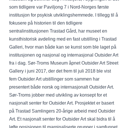
som tidligere var Paviljong 7 i Nord-Norges første
institusjon for psykisk utviklingshemmede. I tillegg til å
fokusere på historien til den tidligere
sentralinstitusjonen Trastad Gård, har museet en
kunsthistorisk avdeling med en fast utstilling i Trastad
Galleri, hvor man både kan se kunst som ble laget på
institusjonen og nasjonal og internasjonal Outsider Art
fra i dag. Sør-Troms Museum åpnet Outsider Art Street
Gallery i juni 2017, der det frem til juli 2018 ble vist
fem Outsider Art utstillinger som sammen har
presentert både norsk og internasjonalt Outsider Art.
Sør-Troms jobber med utvikling av konsept for et
nasjonalt senter for Outsider Art. Prosjektet er basert
på Trastad Samlingers 20-årige arbeid med Outsider
Art. Et nasjonalt senter for Outsider Art skal bidra til å
løfte posisjonen til marginaliserte grupper i samfunnet,