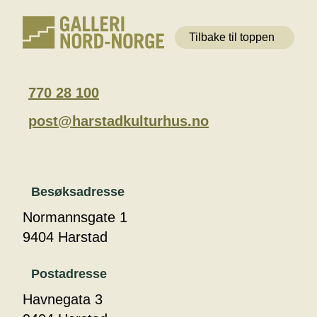
Tilbake til toppen
770 28 100
post@harstadkulturhus.no
Besøksadresse
Normannsgate 1
9404 Harstad
Postadresse
Havnegata 3