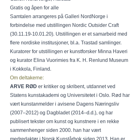
Gratis og åpen for alle
Samtalen arrangeres på Galleri NordNorge i
forbindelse med utstillingen Nordic Outsider Craft
(30.11.19-10.01.20). Utstillingen er et samarbeid med
flere nordiske institusjoner, bl.a. Trastad samlinger.
Kuratorer for utstillingen er kunstforsker Minna Haveri
og kurator Elina Vuorimies fra K. H. Renlund Museum
i Kokkola, Finland.
Om deltakerne:
ARVE RØD
er kritiker og skribent, utdannet ved
Statens kunstakademi og Universitetet i Oslo. Rød har
vært kunstanmelder i avisene Dagens Næringsliv
(2007–2012) og Dagbladet (2014–d.d.), og har
publisert tekster om kunst og kunstnere i en rekke
sammenhenger siden 2000. han har vært
medredaktør i Norsk Kunstårbok siden 2013. Han er