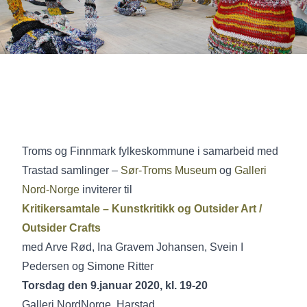
Troms og Finnmark fylkeskommune i samarbeid med
Trastad samlinger –
Sør-Troms Museum
og
Galleri
Nord-Norge
inviterer til
Kritikersamtale – Kunstkritikk og Outsider Art /
Outsider Crafts
med Arve Rød, Ina Gravem Johansen, Svein I
Pedersen og Simone Ritter
Torsdag den 9.januar 2020, kl. 19-20
Galleri NordNorge, Harstad