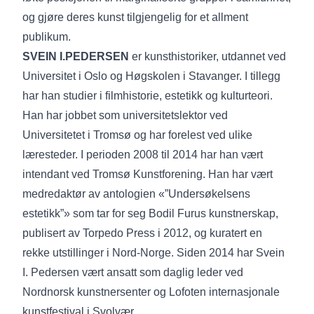
og gjøre deres kunst tilgjengelig for et allment
publikum.
SVEIN I.PEDERSEN
er kunsthistoriker, utdannet ved
Universitet i Oslo og Høgskolen i Stavanger. I tillegg
har han studier i filmhistorie, estetikk og kulturteori.
Han har jobbet som universitetslektor ved
Universitetet i Tromsø og har forelest ved ulike
læresteder. I perioden 2008 til 2014 har han vært
intendant ved Tromsø Kunstforening. Han har vært
medredaktør av antologien «”Undersøkelsens
estetikk”» som tar for seg Bodil Furus kunstnerskap,
publisert av Torpedo Press i 2012, og kuratert en
rekke utstillinger i Nord-Norge. Siden 2014 har Svein
I. Pedersen vært ansatt som daglig leder ved
Nordnorsk kunstnersenter og Lofoten internasjonale
kunstfestival i Svolvær.