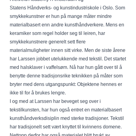
Statens Håndverks- og kunstindustriskole i Oslo. Som
smykkekunstner er hun på mange måter mindre
materialbasert enn andre kunsthåndverkere. Mens en
keramiker som regel holder seg til leiren, har
smykkekunstnere generelt sett flere
materialmuligheter innen sitt virke. Men de siste årene
har Larssen jobbet utelukkende med tekstil. Det startet
med halsklaver i vaffelsøm. Nå har hun gått over til å
benytte denne tradisjonsrike teknikken på måter som
bryter med dens utgangspunkt: Objektene hennes er
ikke til for å brukes lengre.
I og med at Larssen har beveget seg over i
tekstilkunsten, har hun også entret en materialbasert
kunsthåndverksdisiplin med sterke tradisjoner. Tekstil
har tradisjonelt sett vært knyttet til kvinnens domene.
Nettopp derfor har også materialet blitt brukt av