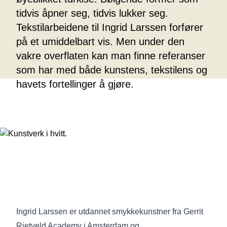
tidvis åpner seg, tidvis lukker seg.
Tekstilarbeidene til Ingrid Larssen forfører
på et umiddelbart vis. Men under den
vakre overflaten kan man finne referanser
som har med både kunstens, tekstilens og
havets fortellinger å gjøre.
Ingrid Larssen er utdannet smykkekunstner fra Gerrit
Rietveld Academy i Amsterdam og