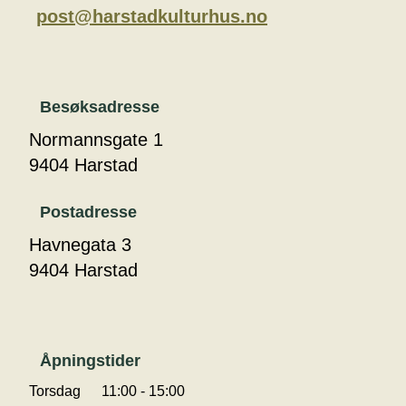
post@harstadkulturhus.no
Besøksadresse
Normannsgate 1
9404 Harstad
Postadresse
Havnegata 3
9404 Harstad
Åpningstider
Torsdag
11:00 - 15:00