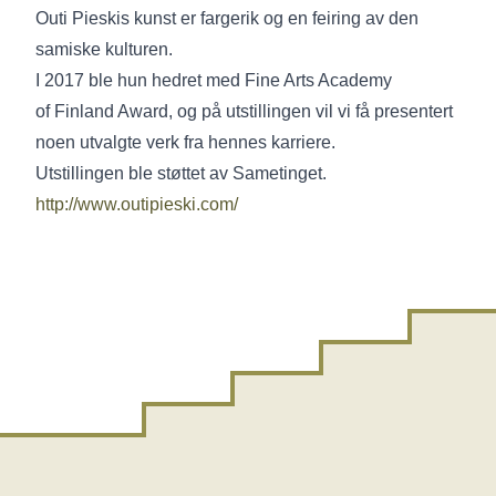
Outi Pieskis kunst er fargerik og en feiring av den
samiske kulturen.
I 2017 ble hun hedret med Fine Arts Academy
of Finland Award, og på utstillingen vil vi få presentert
noen utvalgte verk fra hennes karriere.
Utstillingen ble støttet av Sametinget.
http://www.outipieski.com/