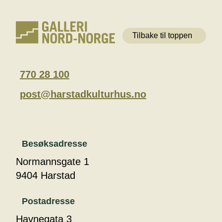
Tilbake til toppen
770 28 100
post@harstadkulturhus.no
Besøksadresse
Normannsgate 1
9404 Harstad
Postadresse
Havnegata 3