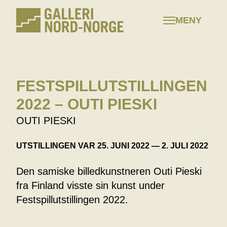
Hopp
til
MENY
innhold
FESTSPILLUTSTILLINGEN
2022 – OUTI PIESKI
OUTI PIESKI
UTSTILLINGEN VAR 25. JUNI 2022 — 2. JULI 2022
Den samiske billedkunstneren Outi Pieski
fra Finland visste sin kunst under
Festspillutstillingen 2022.