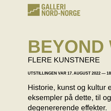
Hopp
til
innhold
BEYOND
FLERE KUNSTNERE
UTSTILLINGEN VAR 17. AUGUST 2022 — 1
Historie, kunst og kultur e
eksempler på dette, til o
degenererende effekter.