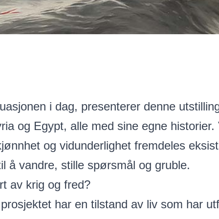
tuasjonen i dag, presenterer denne utstilli
ria og Egypt, alle med sine egne historier.
kjønnhet og vidunderlighet fremdeles eksist
il å vandre, stille spørsmål og gruble.
rt av krig og fred?
prosjektet har en tilstand av liv som har utf