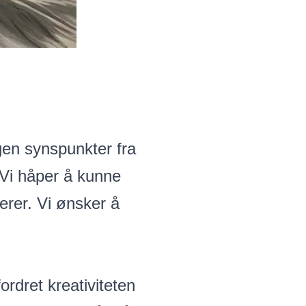
ngen synspunkter fra
 Vi håper å kunne
erer. Vi ønsker å
ordret kreativiteten