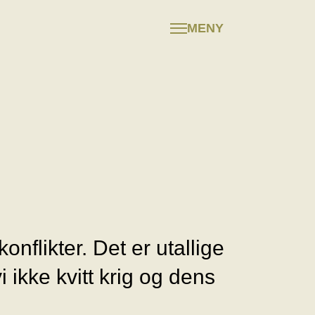
MENY
onflikter. Det er utallige
 ikke kvitt krig og dens