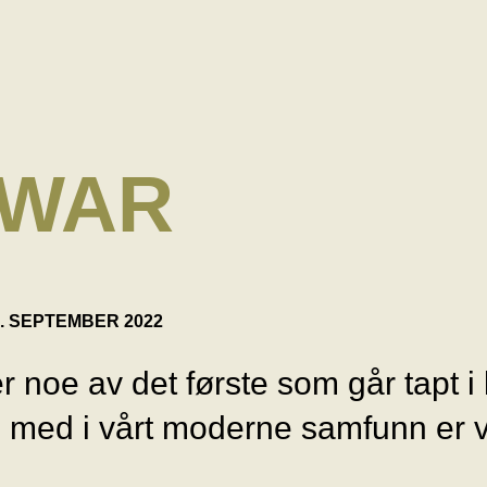
 WAR
8. SEPTEMBER 2022
r noe av det første som går tapt i k
g med i vårt moderne samfunn er vi