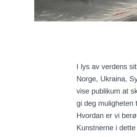
I lys av verdens si
Norge, Ukraina, Sy
vise publikum at s
gi deg muligheten t
Hvordan er vi berø
Kunstnerne i dette 